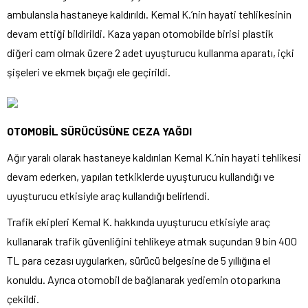
ambulansla hastaneye kaldırıldı. Kemal K.’nin hayati tehlikesinin
devam ettiği bildirildi. Kaza yapan otomobilde birisi plastik
diğeri cam olmak üzere 2 adet uyuşturucu kullanma aparatı, içki
şişeleri ve ekmek bıçağı ele geçirildi.
OTOMOBİL SÜRÜCÜSÜNE CEZA YAĞDI
Ağır yaralı olarak hastaneye kaldırılan Kemal K.’nin hayati tehlikesi
devam ederken, yapılan tetkiklerde uyuşturucu kullandığı ve
uyuşturucu etkisiyle araç kullandığı belirlendi.
Trafik ekipleri Kemal K. hakkında uyuşturucu etkisiyle araç
kullanarak trafik güvenliğini tehlikeye atmak suçundan 9 bin 400
TL para cezası uygularken, sürücü belgesine de 5 yıllığına el
konuldu. Ayrıca otomobil de bağlanarak yediemin otoparkına
çekildi.