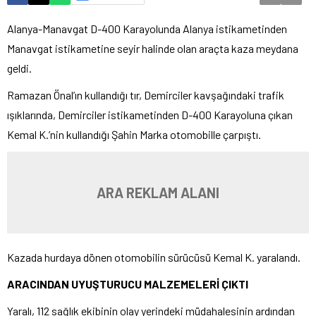
Alanya-Manavgat D-400 Karayolunda Alanya istikametinden
Manavgat istikametine seyir halinde olan araçta kaza meydana
geldi.
Ramazan Önal’ın kullandığı tır, Demirciler kavşağındaki trafik
ışıklarında, Demirciler istikametinden D-400 Karayoluna çıkan
Kemal K.’nin kullandığı Şahin Marka otomobille çarpıştı.
ARA REKLAM ALANI
Kazada hurdaya dönen otomobilin sürücüsü Kemal K. yaralandı.
ARACINDAN UYUŞTURUCU MALZEMELERİ ÇIKTI
Yaralı, 112 sağlık ekibinin olay yerindeki müdahalesinin ardından