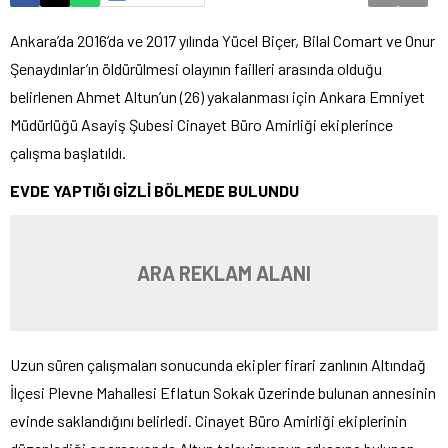
Ankara’da 2016’da ve 2017 yılında Yücel Biçer, Bilal Comart ve Onur
Şenaydınlar’ın öldürülmesi olayının failleri arasında olduğu
belirlenen Ahmet Altun’un (26) yakalanması için Ankara Emniyet
Müdürlüğü Asayiş Şubesi Cinayet Büro Amirliği ekiplerince
çalışma başlatıldı.
EVDE YAPTIĞI GİZLİ BÖLMEDE BULUNDU
ARA REKLAM ALANI
Uzun süren çalışmaları sonucunda ekipler firari zanlının Altındağ
İlçesi Plevne Mahallesi Eflatun Sokak üzerinde bulunan annesinin
evinde saklandığını belirledi. Cinayet Büro Amirliği ekiplerinin