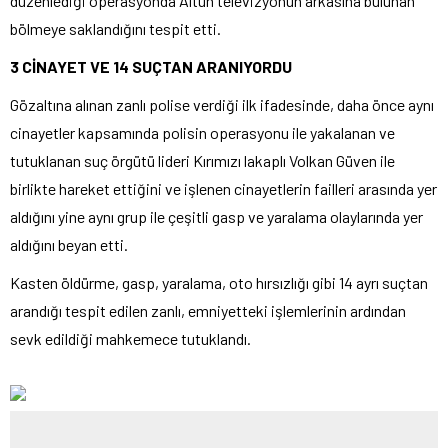
düzenlediği operasyonda Altun televizyonun arkasına bulunan
bölmeye saklandığını tespit etti.
3 CİNAYET VE 14 SUÇTAN ARANIYORDU
Gözaltına alınan zanlı polise verdiği ilk ifadesinde, daha önce aynı
cinayetler kapsamında polisin operasyonu ile yakalanan ve
tutuklanan suç örgütü lideri Kırımızı lakaplı Volkan Güven ile
birlikte hareket ettiğini ve işlenen cinayetlerin failleri arasında yer
aldığını yine aynı grup ile çeşitli gasp ve yaralama olaylarında yer
aldığını beyan etti.
Kasten öldürme, gasp, yaralama, oto hırsızlığı gibi 14 ayrı suçtan
arandığı tespit edilen zanlı, emniyetteki işlemlerinin ardından
sevk edildiği mahkemece tutuklandı.