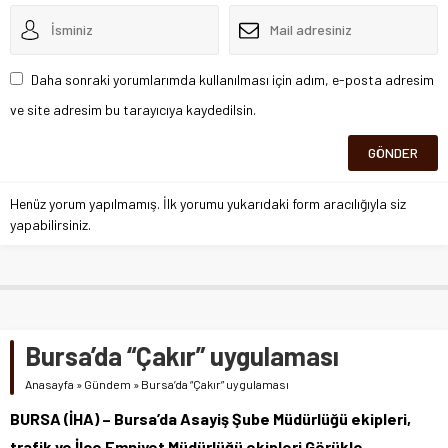
Daha sonraki yorumlarımda kullanılması için adım, e-posta adresim
ve site adresim bu tarayıcıya kaydedilsin.
Henüz yorum yapılmamış. İlk yorumu yukarıdaki form aracılığıyla siz
yapabilirsiniz.
Bursa’da “Çakır” uygulaması
Anasayfa
»
Gündem
»
Bursa’da “Çakır” uygulaması
BURSA (İHA) – Bursa’da Asayiş Şube Müdürlüğü ekipleri,
trafik ve İlçe Emniyet Müdürlüğü ekipleri Görükle