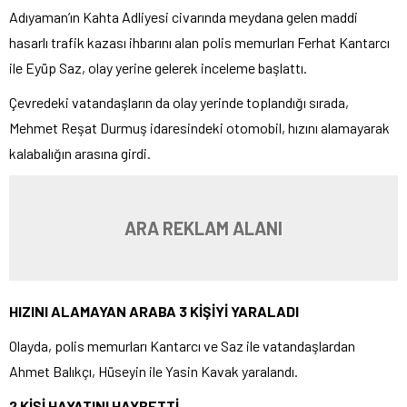
Adıyaman’ın Kahta Adliyesi civarında meydana gelen maddi
hasarlı trafik kazası ihbarını alan polis memurları Ferhat Kantarcı
ile Eyüp Saz, olay yerine gelerek inceleme başlattı.
Çevredeki vatandaşların da olay yerinde toplandığı sırada,
Mehmet Reşat Durmuş idaresindeki otomobil, hızını alamayarak
kalabalığın arasına girdi.
ARA REKLAM ALANI
HIZINI ALAMAYAN ARABA 3 KİŞİYİ YARALADI
Olayda, polis memurları Kantarcı ve Saz ile vatandaşlardan
Ahmet Balıkçı, Hüseyin ile Yasin Kavak yaralandı.
2 KİŞİ HAYATINI HAYBETTİ