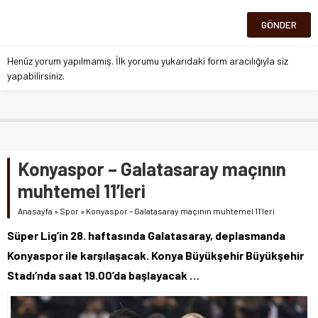
Henüz yorum yapılmamış. İlk yorumu yukarıdaki form aracılığıyla siz
yapabilirsiniz.
Konyaspor – Galatasaray maçının
muhtemel 11’leri
Anasayfa
»
Spor
»
Konyaspor – Galatasaray maçının muhtemel 11’leri
Süper Lig’in 28. haftasında Galatasaray, deplasmanda
Konyaspor ile karşılaşacak. Konya Büyükşehir Büyükşehir
Stadı’nda saat 19.00’da başlayacak …