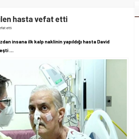
len hasta vefat etti
fat etti
an insana ilk kalp naklinin yapıldığı hasta David
eşti …