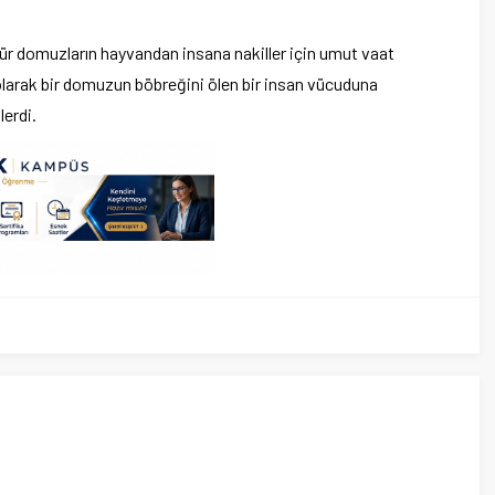
 tür domuzların hayvandan insana nakiller için umut vaat
olarak bir domuzun böbreğini ölen bir insan vücuduna
lerdi.