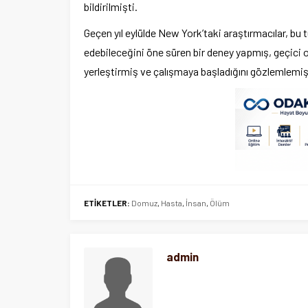
bildirilmişti.
Geçen yıl eylülde New York’taki araştırmacılar, bu
edebileceğini öne süren bir deney yapmış, geçici 
yerleştirmiş ve çalışmaya başladığını gözlemlemiş
ETİKETLER:
Domuz
,
Hasta
,
İnsan
,
Ölüm
admin