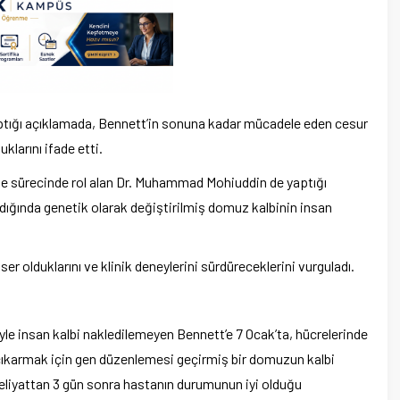
 yaptığı açıklamada, Bennett’in sonuna kadar mücadele eden cesur
larını ifade etti.
şme sürecinde rol alan Dr. Muhammad Mohiuddin de yaptığı
ıldığında genetik olarak değiştirilmiş domuz kalbinin insan
er olduklarını ve klinik deneylerini sürdüreceklerini vurguladı.
iyle insan kalbi nakledilemeyen Bennett’e 7 Ocak’ta, hücrelerinde
i çıkarmak için gen düzenlemesi geçirmiş bir domuzun kalbi
meliyattan 3 gün sonra hastanın durumunun iyi olduğu