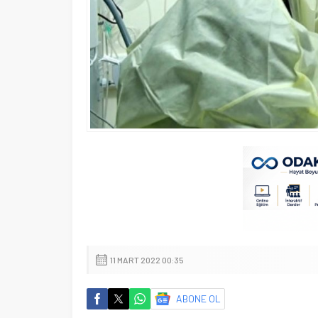
11 MART 2022 00:35
ABONE OL