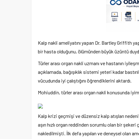
Kalp nakli ameliyatını yapan Dr. Bartley Griffith
bir hasta olduğunu, ölümünden büyük üzüntü duyduk
Türler arası organ nakli uzmanı ve hastanın iyile
açıklamada, bağışıklık sistemi yeteri kadar bastır
vücudunda iyi çalıştığını öğrendiklerini aktardı.
Mohiuddin, türler arası organ nakli konusunda iyims
Kalp krizi geçmişi ve düzensiz kalp atışları neden
aşırı hızlı organ reddinden sorumlu olan bir şeker
nakledilmişti. İlk defa yapılan ve deneysel olan a