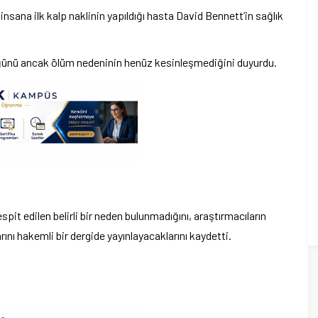
sana ilk kalp naklinin yapıldığı hasta David Bennett’in sağlık
üğünü ancak ölüm nedeninin henüz kesinleşmediğini duyurdu.
t edilen belirli bir neden bulunmadığını, araştırmacıların
nı hakemli bir dergide yayınlayacaklarını kaydetti.