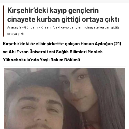
Kırşehir’deki kayıp gençlerin
cinayete kurban gittiği ortaya çıktı
Anasayfa
»
Gündem
»
Kırşehir’deki kayıp gençlerin cinayete kurban gittiği
ortaya çıktı
Kırşehir’deki özel bir şirkette çalışan Hasan Aydoğan (21)
ve Ahi Evran Üniversitesi Sağlık Bilimleri Meslek
Yüksekokulu’nda Yaşlı Bakım Bölümü …