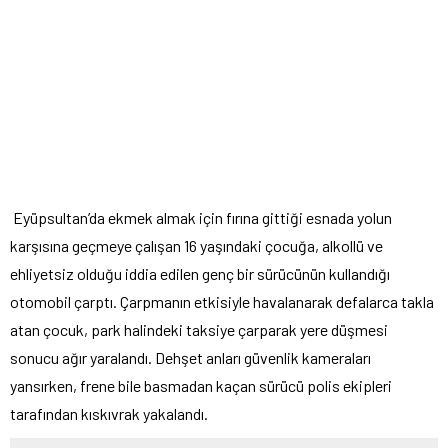
Eyüpsultan’da ekmek almak için fırına gittiği esnada yolun
karşısına geçmeye çalışan 16 yaşındaki çocuğa, alkollü ve
ehliyetsiz olduğu iddia edilen genç bir sürücünün kullandığı
otomobil çarptı. Çarpmanın etkisiyle havalanarak defalarca takla
atan çocuk, park halindeki taksiye çarparak yere düşmesi
sonucu ağır yaralandı. Dehşet anları güvenlik kameraları
yansırken, frene bile basmadan kaçan sürücü polis ekipleri
tarafından kıskıvrak yakalandı.