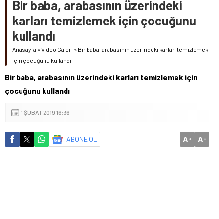
Bir baba, arabasının üzerindeki
karları temizlemek için çocuğunu
kullandı
Anasayfa
»
Video Galeri
»
Bir baba, arabasının üzerindeki karları temizlemek
için çocuğunu kullandı
Bir baba, arabasının üzerindeki karları temizlemek için
çocuğunu kullandı
1 ŞUBAT 2019 16:36
A
A
ABONE OL
+
-