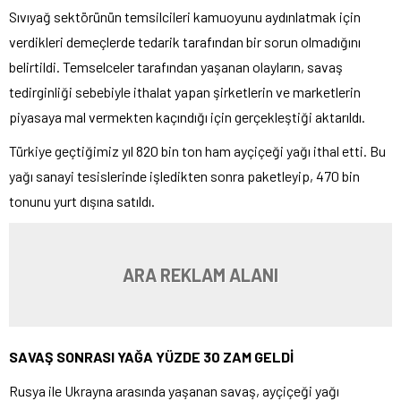
Sıvıyağ sektörünün temsilcileri kamuoyunu aydınlatmak için
verdikleri demeçlerde tedarik tarafından bir sorun olmadığını
belirtildi. Temselceler tarafından yaşanan olayların, savaş
tedirginliği sebebiyle ithalat yapan şirketlerin ve marketlerin
piyasaya mal vermekten kaçındığı için gerçekleştiği aktarıldı.
Türkiye geçtiğimiz yıl 820 bin ton ham ayçiçeği yağı ithal etti. Bu
yağı sanayi tesislerinde işledikten sonra paketleyip, 470 bin
tonunu yurt dışına satıldı.
ARA REKLAM ALANI
SAVAŞ SONRASI YAĞA YÜZDE 30 ZAM GELDİ
Rusya ile Ukrayna arasında yaşanan savaş, ayçiçeği yağı