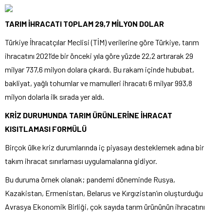
TARIM İHRACATI TOPLAM 29,7 MİLYON DOLAR
Türkiye İhracatçılar Meclisi (TİM) verilerine göre Türkiye, tarım
ihracatını 2021’de bir önceki yıla göre yüzde 22,2 artırarak 29
milyar 737,6 milyon dolara çıkardı. Bu rakam içinde hububat,
bakliyat, yağlı tohumlar ve mamulleri ihracatı 6 milyar 993,8
milyon dolarla ilk sırada yer aldı.
KRİZ DURUMUNDA TARIM ÜRÜNLERİNE İHRACAT
KISITLAMASI FORMÜLÜ
Birçok ülke kriz durumlarında iç piyasayı desteklemek adına bir
takım ihracat sınırlaması uygulamalarına gidiyor.
Bu duruma örnek olanak; pandemi döneminde Rusya,
Kazakistan, Ermenistan, Belarus ve Kırgızistan’ın oluşturduğu
Avrasya Ekonomik Birliği, çok sayıda tarım ürününün ihracatını