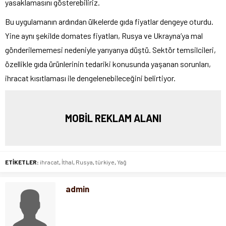
yasaklamasını gösterebiliriz.
Bu uygulamanın ardından ülkelerde gıda fiyatlar dengeye oturdu.
Yine aynı şekilde domates fiyatları, Rusya ve Ukrayna’ya mal
gönderilememesi nedeniyle yarıyarıya düştü. Sektör temsilcileri,
özellikle gıda ürünlerinin tedariki konusunda yaşanan sorunları,
ihracat kısıtlaması ile dengelenebileceğini belirtiyor.
MOBİL REKLAM ALANI
ETİKETLER:
ihracat
,
İthal
,
Rusya
,
türkiye
,
Yağ
admin