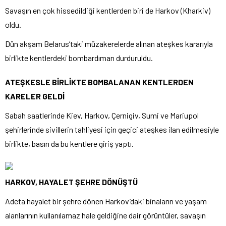
Savaşın en çok hissedildiği kentlerden biri de Harkov (Kharkiv)
oldu.
Dün akşam Belarus’taki müzakerelerde alınan ateşkes kararıyla
birlikte kentlerdeki bombardıman durduruldu.
ATEŞKESLE BİRLİKTE BOMBALANAN KENTLERDEN
KARELER GELDİ
Sabah saatlerinde Kiev, Harkov, Çernigiv, Sumi ve Mariupol
şehirlerinde sivillerin tahliyesi için geçici ateşkes ilan edilmesiyle
birlikte, basın da bu kentlere giriş yaptı.
HARKOV, HAYALET ŞEHRE DÖNÜŞTÜ
Adeta hayalet bir şehre dönen Harkov’daki binaların ve yaşam
alanlarının kullanılamaz hale geldiğine dair görüntüler, savaşın