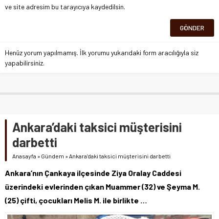
ve site adresim bu tarayıcıya kaydedilsin.
Henüz yorum yapılmamış. İlk yorumu yukarıdaki form aracılığıyla siz
yapabilirsiniz.
Ankara’daki taksici müşterisini
darbetti
Anasayfa
»
Gündem
»
Ankara’daki taksici müşterisini darbetti
Ankara’nın Çankaya ilçesinde Ziya Oralay Caddesi
üzerindeki evlerinden çıkan Muammer (32) ve Şeyma M.
(25) çifti, çocukları Melis M. ile birlikte …